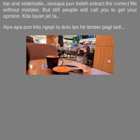
top and sistematik...sesiapa pun boleh extract the correct file
without mistake. But still people will call you to get your
opinion. Kita layan jer la..
Apa-apa pun kita ngopi la dulu lps htr tender pagi tadi...