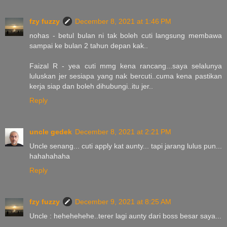
fzy fuzzy
December 8, 2021 at 1:46 PM
nohas - betul bulan ni tak boleh cuti langsung membawa
sampai ke bulan 2 tahun depan kak..
Faizal R - yea cuti mmg kena rancang...saya selalunya
luluskan jer sesiapa yang nak bercuti..cuma kena pastikan
kerja siap dan boleh dihubungi..itu jer..
Reply
uncle gedek
December 8, 2021 at 2:21 PM
Uncle senang... cuti apply kat aunty... tapi jarang lulus pun...
hahahahaha
Reply
fzy fuzzy
December 9, 2021 at 8:25 AM
Uncle : hehehehehe..terer lagi aunty dari boss besar saya...