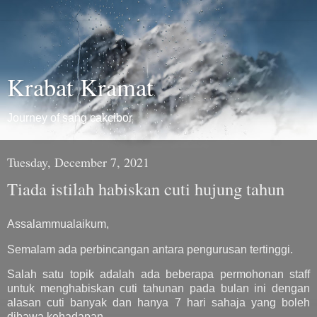
Krabat Kramat
Journey of sang cakcibor
Tuesday, December 7, 2021
Tiada istilah habiskan cuti hujung tahun
Assalammualaikum,
Semalam ada perbincangan antara pengurusan tertinggi.
Salah satu topik adalah ada beberapa permohonan staff
untuk menghabiskan cuti tahunan pada bulan ini dengan
alasan cuti banyak dan hanya 7 hari sahaja yang boleh
dibawa kehadapan.