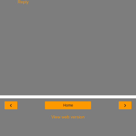
Reply
‹
›
Home
View web version