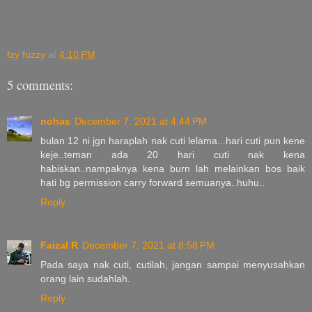
fzy fuzzy
at
4:10 PM
5 comments:
nohas
December 7, 2021 at 4:44 PM
bulan 12 ni jgn haraplah nak cuti lelama...hari cuti pun kene
keje..teman ada 20 hari cuti nak kena
habiskan..nampaknya kena burn lah melainkan bos baik
hati bg permission carry forward semuanya..huhu..
Reply
Faizal R
December 7, 2021 at 8:58 PM
Pada saya nak cuti, cutilah, jangan sampai menyusahkan
orang lain sudahlah.
Reply